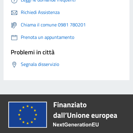
Richiedi Assistenza
Chiama il comune 0981 780201
Prenota un appuntamento
Problemi in città
Segnala disservizio