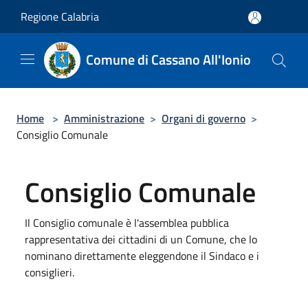
Salta al contenuto principale
Regione Calabria
Comune di Cassano All'Ionio
Home
>
Amministrazione
>
Organi di governo
>
Consiglio Comunale
Consiglio Comunale
Il Consiglio comunale è l'assemblea pubblica
rappresentativa dei cittadini di un Comune, che lo
nominano direttamente eleggendone il Sindaco e i
consiglieri.