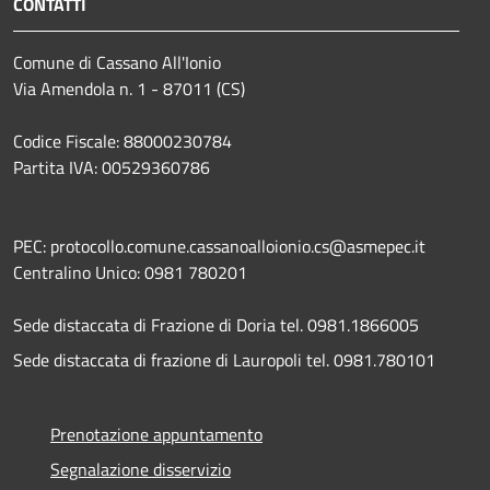
CONTATTI
Comune di Cassano All'Ionio
Via Amendola n. 1 - 87011 (CS)
Codice Fiscale: 88000230784
Partita IVA: 00529360786
PEC: protocollo.comune.cassanoalloionio.cs@asmepec.it
Centralino Unico: 0981 780201
Sede distaccata di Frazione di Doria tel. 0981.1866005
Sede distaccata di frazione di Lauropoli tel. 0981.780101
Prenotazione appuntamento
Segnalazione disservizio