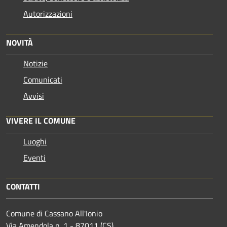
Autorizzazioni
NOVITÀ
Notizie
Comunicati
Avvisi
VIVERE IL COMUNE
Luoghi
Eventi
CONTATTI
Comune di Cassano All'Ionio
Via Amendola n. 1 - 87011 (CS)