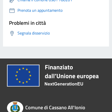
Prenota un appuntamento
Problemi in città
Segnala disservizio
Comune di Cassano All'Ionio