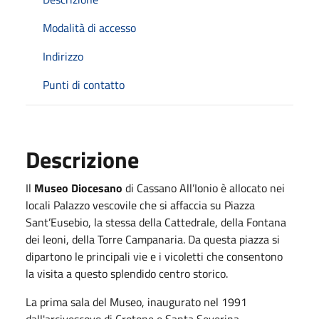
Modalità di accesso
Indirizzo
Punti di contatto
Descrizione
Il
Museo Diocesano
di Cassano All’Ionio è allocato nei
locali Palazzo vescovile che si affaccia su Piazza
Sant’Eusebio, la stessa della Cattedrale, della Fontana
dei leoni, della Torre Campanaria. Da questa piazza si
dipartono le principali vie e i vicoletti che consentono
la visita a questo splendido centro storico.
La prima sala del Museo, inaugurato nel 1991
dall'arcivescovo di Crotone e Santa Severina,