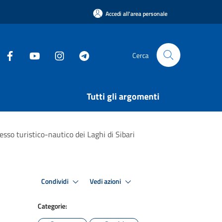
Accedi all'area personale
Cerca
Tutti gli argomenti
lesso turistico-nautico dei Laghi di Sibari
Condividi
Vedi azioni
Categorie: