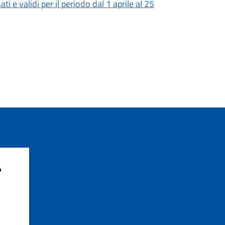
i e validi per il periodo dal 1 aprile al 25
?