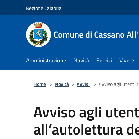
Salta al contenuto principale
Regione Calabria
Comune di Cassano All'
Amministrazione
Novità
Servizi
Vivere 
Home
>
Novità
>
Avvisi
>
Avviso agli utenti r
Avviso agli utent
all’autolettura de