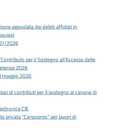
ione agevolata dei debiti affidati in
nquies)
2/07/2026
 “Contributo per il Sostegno all'Accesso delle
petenza 2026
18 maggio 2026
tari di contributi per il sostegno al canone di
lettronica CIE
la privata “Cersosimo” per lavori di