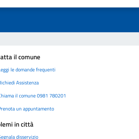
atta il comune
Leggi le domande frequenti
Richiedi Assistenza
Chiama il comune 0981 780201
Prenota un appuntamento
lemi in città
Segnala disservizio