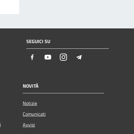
SEGUICI SU
Facebook
Youtube
Instagram
Telegram
NOVITÀ
Notizie
Comunicati
i
Avvisi