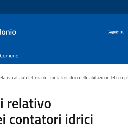
Ionio
Seguici su
il Comune
elativo all’autolettura dei contatori idrici delle abitazioni del comp
i relativo
i contatori idrici