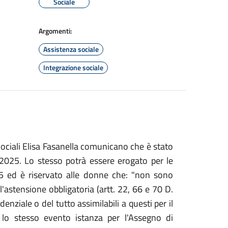
Sociale
Argomenti:
Assistenza sociale
Integrazione sociale
Sociali Elisa Fasanella comunicano che è stato
 2025. Lo stesso potrà essere erogato per le
5 ed è riservato alle donne che: "non sono
l'astensione obbligatoria (artt. 22, 66 e 70 D.
enziale o del tutto assimilabili a questi per il
o stesso evento istanza per l'Assegno di