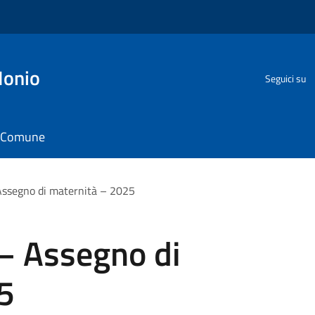
Ionio
Seguici su
il Comune
Assegno di maternità – 2025
 – Assegno di
5