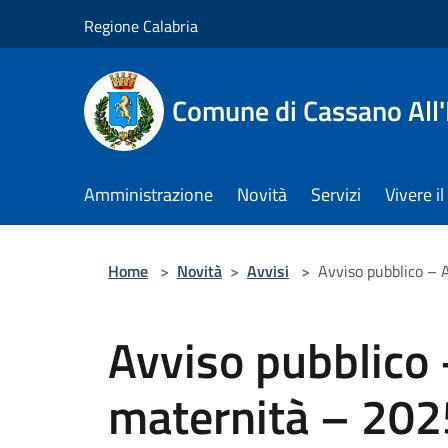
Salta al contenuto principale
Regione Calabria
Comune di Cassano All'
Amministrazione
Novità
Servizi
Vivere 
Home
>
Novità
>
Avvisi
>
Avviso pubblico – 
Avviso pubblico
maternità – 202