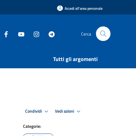
Accedi all'area personale
Cerca
Tutti gli argomenti
Condividi
Vedi azioni
Categorie: