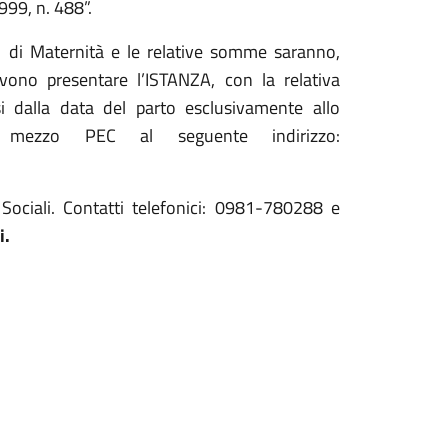
999, n. 488”.
 di Maternità e le relative somme saranno,
evono presentare l’ISTANZA, con la relativa
i dalla data del parto esclusivamente allo
mezzo PEC al seguente indirizzo:
i Sociali. Contatti telefonici: 0981-780288 e
i.