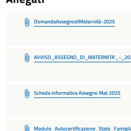
DomandaAssegnodiMaternità-2025
AVVISO_ASSEGNO_DI_MATERNITA'_-_20
Scheda informativa Assegno Mat 2025
Modulo_Autocertificazione_Stato_Famiglia