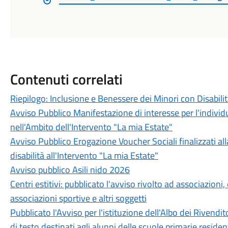
Contenuti correlati
Riepilogo: Inclusione e Benessere dei Minori con Disabili
Avviso Pubblico Manifestazione di interesse per l'individu
nell'Ambito dell'Intervento "La mia Estate"
Avviso Pubblico Erogazione Voucher Sociali finalizzati al
disabilità all'Intervento "La mia Estate"
Avviso pubblico Asili nido 2026
Centri estitivi: pubblicato l'avviso rivolto ad associazioni,
associazioni sportive e altri soggetti
Pubblicato l'Avviso per l'istituzione dell'Albo dei Rivenditor
di testo destinati agli alunni delle scuole primarie reside