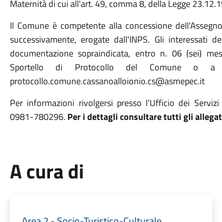
Maternità di cui all'art. 49, comma 8, della Legge 23.12.1
Il Comune è competente alla concessione dell'Assegno
successivamente, erogate dall'INPS. Gli interessati d
documentazione sopraindicata, entro n. 06 (sei) mes
Sportello di Protocollo del Comune o a 
protocollo.comune.cassanoalloionio.cs@asmepec.it
Per informazioni rivolgersi presso l’Ufficio dei Serviz
0981-780296.
Per i dettagli consultare tutti gli allegat
A cura di
Area 2 - Socio-Turistico-Culturale