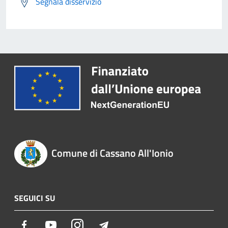
Segnala disservizio
Comune di Cassano All'Ionio
SEGUICI SU
Facebook
Youtube
Instagram
Telegram