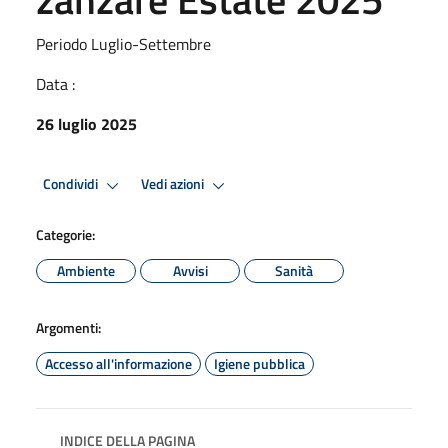
Periodo Luglio-Settembre
Data :
26 luglio 2025
Condividi
Vedi azioni
Categorie:
Ambiente
Avvisi
Sanità
Argomenti:
Accesso all'informazione
Igiene pubblica
INDICE DELLA PAGINA