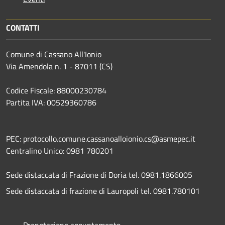
CONTATTI
Comune di Cassano All'Ionio
Via Amendola n. 1 - 87011 (CS)
Codice Fiscale: 88000230784
Partita IVA: 00529360786
PEC: protocollo.comune.cassanoalloionio.cs@asmepec.it
Centralino Unico: 0981 780201
Sede distaccata di Frazione di Doria tel. 0981.1866005
Sede distaccata di frazione di Lauropoli tel. 0981.780101
Prenotazione appuntamento