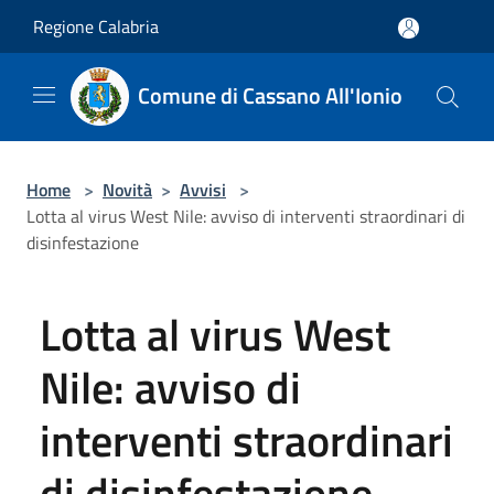
Salta al contenuto principale
Regione Calabria
Comune di Cassano All'Ionio
Home
>
Novità
>
Avvisi
>
Lotta al virus West Nile: avviso di interventi straordinari di
disinfestazione
Lotta al virus West
Nile: avviso di
interventi straordinari
di disinfestazione