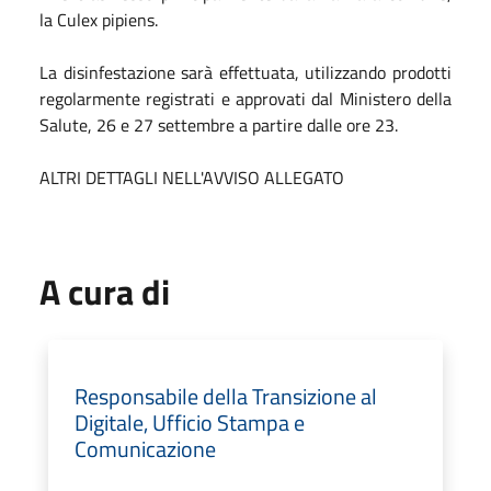
la Culex pipiens.
La disinfestazione sarà effettuata, utilizzando prodotti
regolarmente registrati e approvati dal Ministero della
Salute, 26 e 27 settembre a partire dalle ore 23.
ALTRI DETTAGLI NELL'AVVISO ALLEGATO
A cura di
Responsabile della Transizione al
Digitale, Ufficio Stampa e
Comunicazione