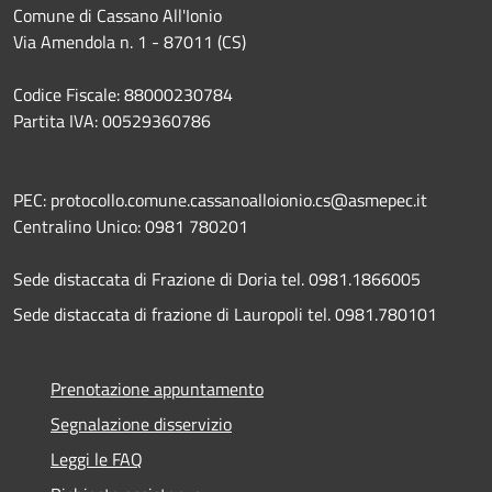
Comune di Cassano All'Ionio
Via Amendola n. 1 - 87011 (CS)
Codice Fiscale: 88000230784
Partita IVA: 00529360786
PEC: protocollo.comune.cassanoalloionio.cs@asmepec.it
Centralino Unico: 0981 780201
Sede distaccata di Frazione di Doria tel. 0981.1866005
Sede distaccata di frazione di Lauropoli tel. 0981.780101
Prenotazione appuntamento
Segnalazione disservizio
Leggi le FAQ