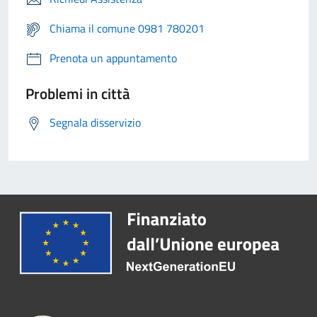
Chiama il comune 0981 780201
Prenota un appuntamento
Problemi in città
Segnala disservizio