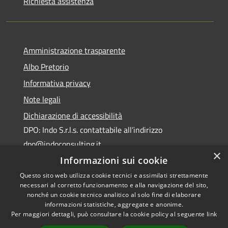
Richiesta assistenza
Amministrazione trasparente
Albo Pretorio
Informativa privacy
Note legali
Dichiarazione di accessibilità
DPO: Indo S.r.l.s. contattabile all’indirizzo
dpo@indoconsulting.it
×
Informazioni sui cookie
Questo sito web utilizza cookie tecnici e assimilati strettamente
necessari al corretto funzionamento e alla navigazione del sito,
nonché un cookie tecnico analitico al solo fine di elaborare
informazioni statistiche, aggregate e anonime.
RSS
Copyright © 2026 • Comune di
Per maggiori dettagli, può consultare la cookie policy al seguente
link
Accessibilità
Cassano All'Ionio • Powered by