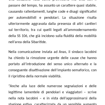
passare del tempo, ha assunto un carattere quasi stabile,
causando rallentamenti, lunghe code e disagi significativi
per automobilisti e pendolari. La situazione risulta
ulteriormente aggravata dalla presenza di altri cantieri
sul territorio, tra cui quelli legati all’ammodernamento
della SS 106, che già incidono sulla fluidità della mobilità
nell’area della Sibaritide.
Nella comunicazione inviata ad Anas, il sindaco Iacobini
ha chiesto la rimozione urgente delle cause che hanno
portato all’introduzione del senso unico alternato e la
conseguente disattivazione dell’impianto semaforico, con
il ripristino della normale viabilità.
“Anche alla luce delle numerose segnalazioni e delle
legittime lamentele di pendolari e viaggiatori – scrive
nella nota Iacobini – e in vista dell’approssimarsi della
stagione estiva, caratterizzata da un sensibile aumento