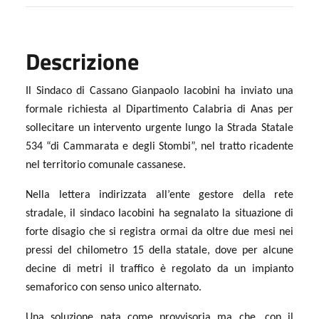
Descrizione
Il Sindaco di Cassano Gianpaolo Iacobini ha inviato una
formale richiesta al Dipartimento Calabria di Anas per
sollecitare un intervento urgente lungo la Strada Statale
534 “di Cammarata e degli Stombi”, nel tratto ricadente
nel territorio comunale cassanese.
Nella lettera indirizzata all’ente gestore della rete
stradale, il sindaco Iacobini ha segnalato la situazione di
forte disagio che si registra ormai da oltre due mesi nei
pressi del chilometro 15 della statale, dove per alcune
decine di metri il traffico è regolato da un impianto
semaforico con senso unico alternato.
Una soluzione nata come provvisoria ma che, con il