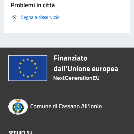
Problemi in città
Segnala disservizio
Comune di Cassano All'Ionio
SEGUICI SU