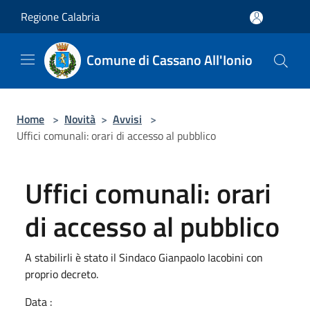
Salta al contenuto principale
Regione Calabria
Comune di Cassano All'Ionio
Home
>
Novità
>
Avvisi
>
Uffici comunali: orari di accesso al pubblico
Uffici comunali: orari
di accesso al pubblico
A stabilirli è stato il Sindaco Gianpaolo Iacobini con
proprio decreto.
Data :