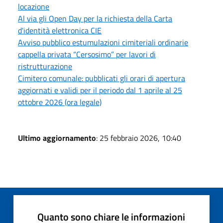
locazione
Al via gli Open Day per la richiesta della Carta
d'identità elettronica CIE
Avviso pubblico estumulazioni cimiteriali ordinarie
cappella privata “Cersosimo” per lavori di
ristrutturazione
Cimitero comunale: pubblicati gli orari di apertura
aggiornati e validi per il periodo dal 1 aprile al 25
ottobre 2026 (ora legale)
Ultimo aggiornamento
: 25 febbraio 2026, 10:40
Quanto sono chiare le informazioni