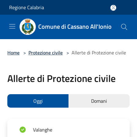
Salta al contenuto principale
Regione Calabria
Comune di Cassano All'Ionio
Home
>
Protezione civile
>
Allerte di Protezione civile
Allerte di Protezione civile
Oggi
Domani
Valanghe