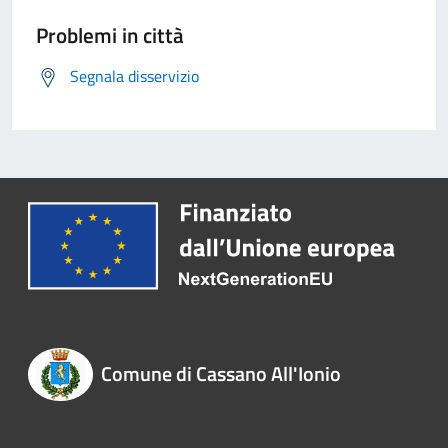
Problemi in città
Segnala disservizio
Comune di Cassano All'Ionio