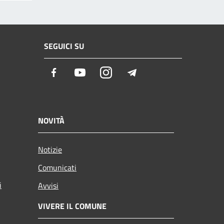
SEGUICI SU
Facebook
Youtube
Instagram
Telegram
NOVITÀ
Notizie
Comunicati
i
Avvisi
VIVERE IL COMUNE