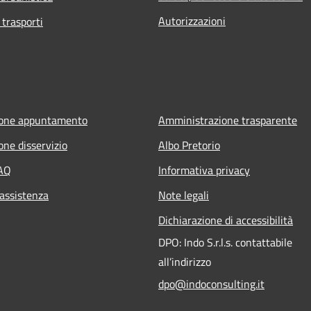
Autorizzazioni
 trasporti
ione appuntamento
Amministrazione trasparente
one disservizio
Albo Pretorio
FAQ
Informativa privacy
 assistenza
Note legali
Dichiarazione di accessibilità
DPO: Indo S.r.l.s. contattabile
all’indirizzo
dpo@indoconsulting.it