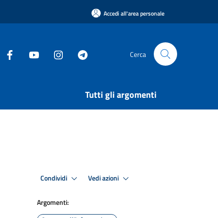
Accedi all'area personale
Cerca
Tutti gli argomenti
Condividi
Vedi azioni
Argomenti: