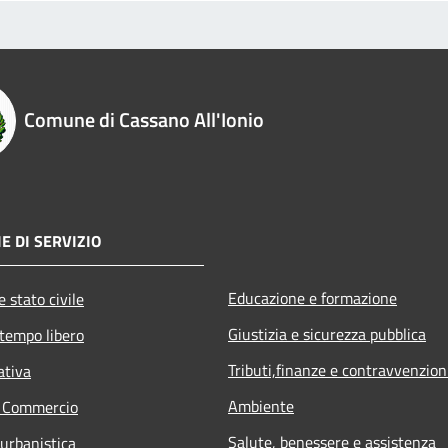
Comune di Cassano All'Ionio
E DI SERVIZIO
Educazione e formazione
 stato civile
Giustizia e sicurezza pubblica
 tempo libero
Tributi,finanze e contravvenzion
ativa
Ambiente
e Commercio
Salute, benessere e assistenza
 urbanistica