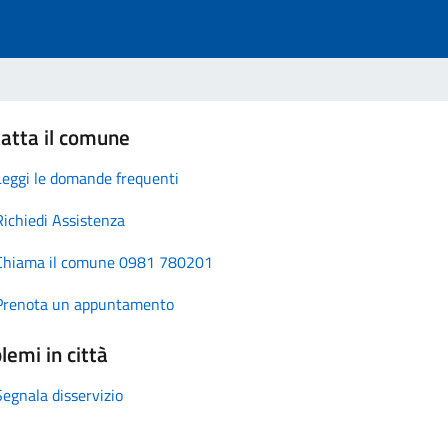
atta il comune
Leggi le domande frequenti
Richiedi Assistenza
Chiama il comune 0981 780201
Prenota un appuntamento
lemi in città
Segnala disservizio