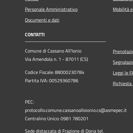
Personale Amministrativo
Mobilità e
Documenti e dati
CONTATTI
Comune di Cassano All'Ionio
Prenotaz
Via Amendola n. 1 - 87011 (CS)
Segnalazi
Codice Fiscale: 88000230784
Leggi le 
Partita IVA: 00529360786
Richiesta
PEC:
protocollo.comune.cassanoalloionio.cs@asmepec.it
Centralino Unico: 0981 780201
Sede distaccata di Frazione di Doria tel.