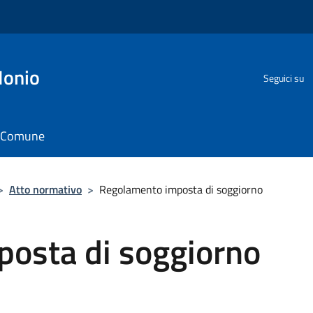
Ionio
Seguici su
il Comune
>
Atto normativo
>
Regolamento imposta di soggiorno
osta di soggiorno