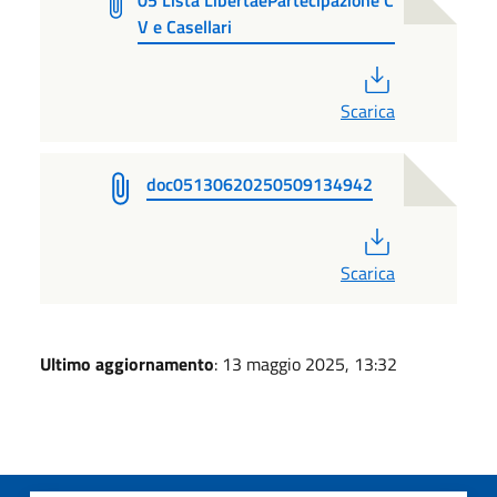
05 Lista LibertaePartecipazione C
V e Casellari
PDF
Scarica
doc05130620250509134942
PDF
Scarica
Ultimo aggiornamento
: 13 maggio 2025, 13:32