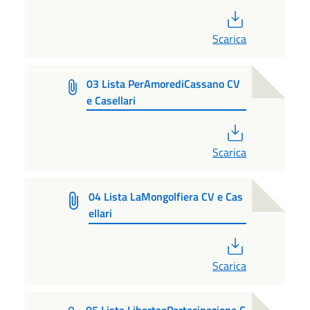
PDF
Scarica
03 Lista PerAmorediCassano CV
e Casellari
PDF
Scarica
04 Lista LaMongolfiera CV e Cas
ellari
PDF
Scarica