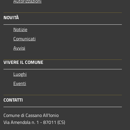
Autorizzazioni
NOVITÀ
Notizie
Comunicati
Avvisi
VIVERE IL COMUNE
Luoghi
Eventi
CONTATTI
Comune di Cassano All'Ionio
Via Amendola n. 1 - 87011 (CS)