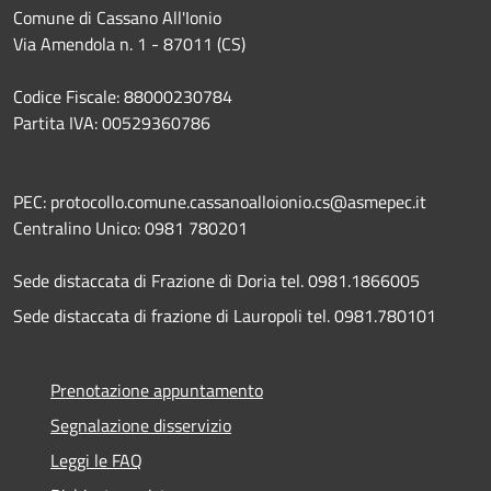
Comune di Cassano All'Ionio
Via Amendola n. 1 - 87011 (CS)
Codice Fiscale: 88000230784
Partita IVA: 00529360786
PEC: protocollo.comune.cassanoalloionio.cs@asmepec.it
Centralino Unico: 0981 780201
Sede distaccata di Frazione di Doria tel. 0981.1866005
Sede distaccata di frazione di Lauropoli tel. 0981.780101
Prenotazione appuntamento
Segnalazione disservizio
Leggi le FAQ