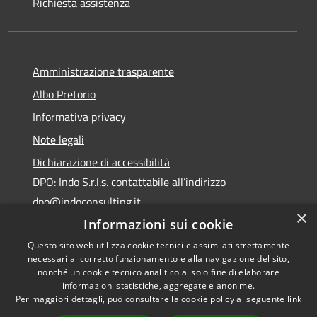
Richiesta assistenza
Amministrazione trasparente
Albo Pretorio
Informativa privacy
Note legali
Dichiarazione di accessibilità
DPO: Indo S.r.l.s. contattabile all’indirizzo
dpo@indoconsulting.it
×
Informazioni sui cookie
Questo sito web utilizza cookie tecnici e assimilati strettamente
necessari al corretto funzionamento e alla navigazione del sito,
nonché un cookie tecnico analitico al solo fine di elaborare
informazioni statistiche, aggregate e anonime.
RSS
Copyright © 2026 • Comune di
Per maggiori dettagli, può consultare la cookie policy al seguente
link
Accessibilità
Cassano All'Ionio • Powered by