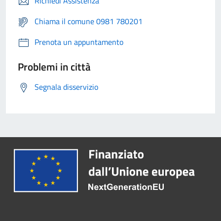
Richiedi Assistenza
Chiama il comune 0981 780201
Prenota un appuntamento
Problemi in città
Segnala disservizio