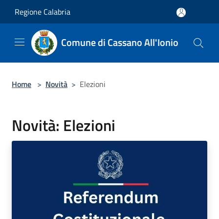
Salta al contenuto principale
Regione Calabria
Comune di Cassano All'Ionio
Home
>
Novità
>
Elezioni
Novità: Elezioni