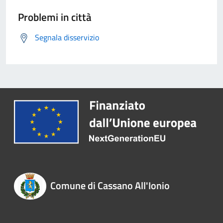
Problemi in città
Segnala disservizio
Comune di Cassano All'Ionio