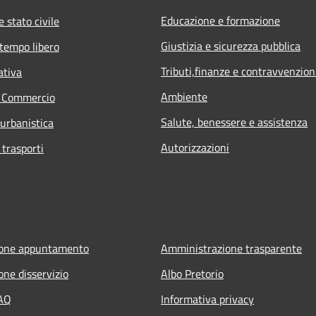
Educazione e formazione
 stato civile
Giustizia e sicurezza pubblica
 tempo libero
Tributi,finanze e contravvenzion
ativa
Ambiente
e Commercio
Salute, benessere e assistenza
 urbanistica
Autorizzazioni
 trasporti
ione appuntamento
Amministrazione trasparente
one disservizio
Albo Pretorio
FAQ
Informativa privacy