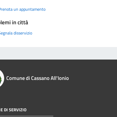
Prenota un appuntamento
lemi in città
Segnala disservizio
Comune di Cassano All'Ionio
E DI SERVIZIO