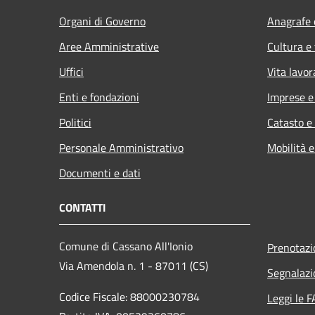
Organi di Governo
Anagrafe e
Aree Amministrative
Cultura e
Uffici
Vita lavor
Enti e fondazioni
Imprese 
Politici
Catasto e
Personale Amministrativo
Mobilità e
Documenti e dati
CONTATTI
Comune di Cassano All'Ionio
Prenotaz
Via Amendola n. 1 - 87011 (CS)
Segnalazi
Codice Fiscale: 88000230784
Leggi le 