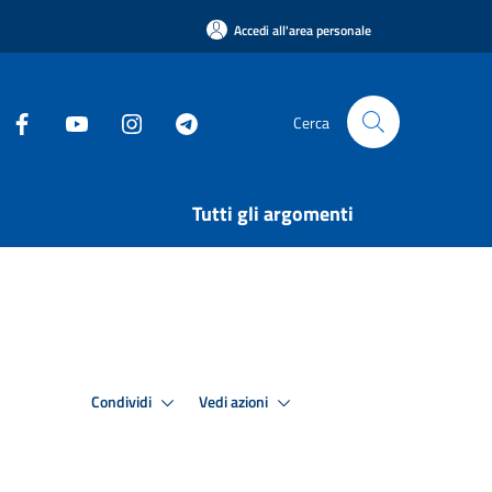
Accedi all'area personale
Cerca
Tutti gli argomenti
Condividi
Vedi azioni