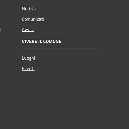
Notizie
Comunicati
i
Avvisi
VIVERE IL COMUNE
Luoghi
Eventi