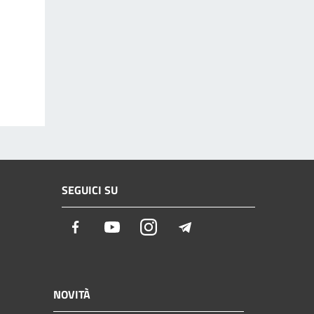
SEGUICI SU
Facebook
Youtube
Instagram
Telegram
NOVITÀ