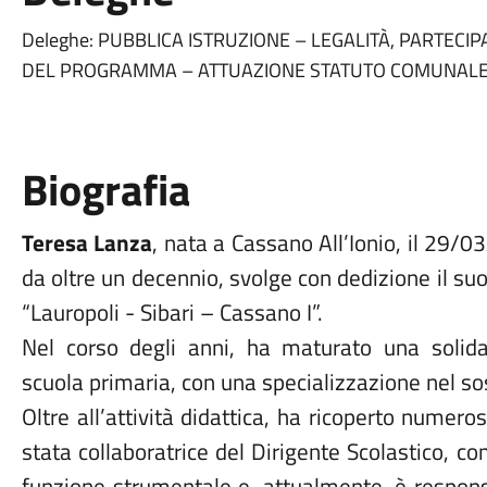
Deleghe: PUBBLICA ISTRUZIONE – LEGALITÀ, PARTEC
DEL PROGRAMMA – ATTUAZIONE STATUTO COMUNALE
Biografia
Teresa Lanza
, nata a Cassano All’Ionio, il 29/0
da oltre un decennio, svolge con dedizione il suo
“Lauropoli - Sibari – Cassano I”.
Nel corso degli anni, ha maturato una solida
scuola primaria, con una specializzazione nel so
Oltre all’attività didattica, ha ricoperto numeros
stata collaboratrice del Dirigente Scolastico, 
funzione strumentale e, attualmente, è respons