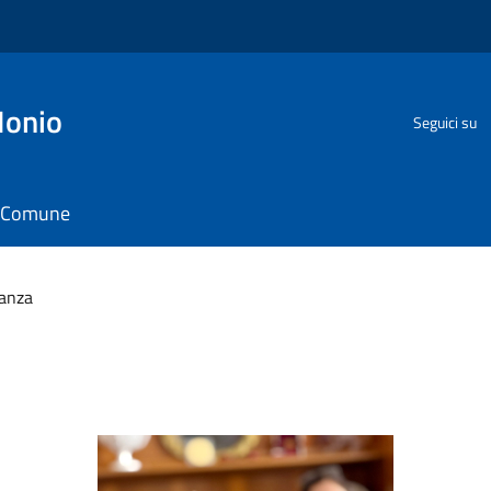
Ionio
Seguici su
il Comune
Lanza