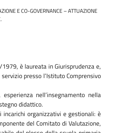
IPAZIONE E CO-GOVERNANCE – ATTUAZIONE
.
3/1979, è laureata in Giurisprudenza e,
 servizio presso l’Istituto Comprensivo
 esperienza nell’insegnamento nella
stegno didattico.
i incarichi organizzativi e gestionali: è
componente del Comitato di Valutazione,
abile del plesso della scuola primaria