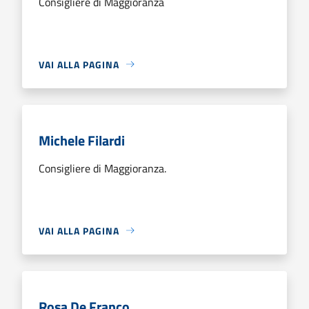
Consigliere di Maggioranza
VAI ALLA PAGINA
Michele Filardi
Consigliere di Maggioranza.
VAI ALLA PAGINA
Rosa De Franco