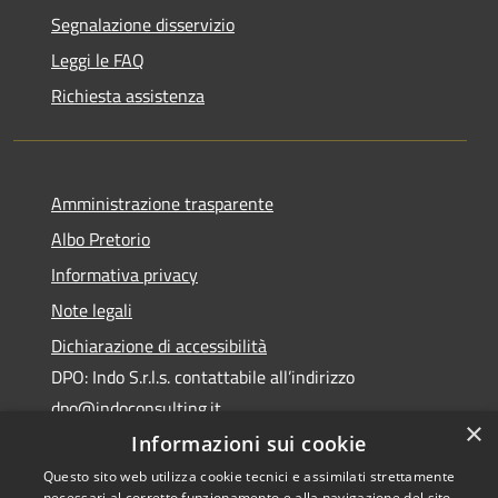
Segnalazione disservizio
Leggi le FAQ
Richiesta assistenza
Amministrazione trasparente
Albo Pretorio
Informativa privacy
Note legali
Dichiarazione di accessibilità
DPO: Indo S.r.l.s. contattabile all’indirizzo
dpo@indoconsulting.it
×
Informazioni sui cookie
Questo sito web utilizza cookie tecnici e assimilati strettamente
necessari al corretto funzionamento e alla navigazione del sito,