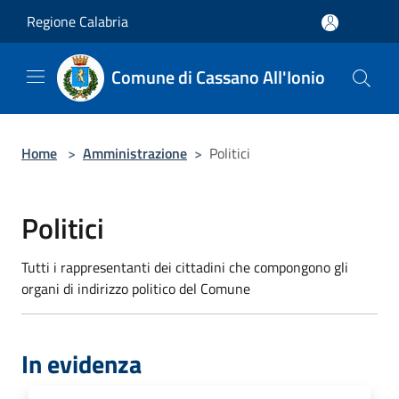
Salta al contenuto principale
Regione Calabria
Comune di Cassano All'Ionio
Home
>
Amministrazione
>
Politici
Politici
Tutti i rappresentanti dei cittadini che compongono gli
organi di indirizzo politico del Comune
In evidenza