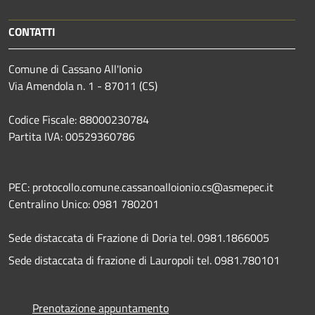
CONTATTI
Comune di Cassano All'Ionio
Via Amendola n. 1 - 87011 (CS)
Codice Fiscale: 88000230784
Partita IVA: 00529360786
PEC: protocollo.comune.cassanoalloionio.cs@asmepec.it
Centralino Unico: 0981 780201
Sede distaccata di Frazione di Doria tel. 0981.1866005
Sede distaccata di frazione di Lauropoli tel. 0981.780101
Prenotazione appuntamento