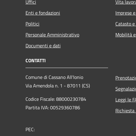
Uffici
Vita lavor
Enti e fondazioni
Imprese 
Politici
Catasto e
Personale Amministrativo
Mobilità e
Documenti e dati
CONTATTI
Comune di Cassano All'Ionio
Prenotaz
Via Amendola n. 1 - 87011 (CS)
Segnalazi
Codice Fiscale: 88000230784
Leggi le 
Partita IVA: 00529360786
Richiesta
PEC: