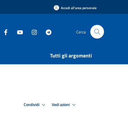
Accedi all'area personale
Cerca
Tutti gli argomenti
Condividi
Vedi azioni