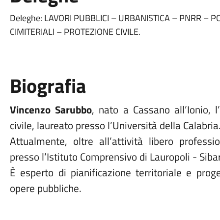
Deleghe: LAVORI PUBBLICI – URBANISTICA – PNRR – PO
CIMITERIALI – PROTEZIONE CIVILE.
Biografia
Vincenzo Sarubbo
, nato a Cassano all’Ionio, 
civile, laureato presso l’Università della Calabria
Attualmente, oltre all’attività libero profess
presso l’Istituto Comprensivo di Lauropoli - Sibar
È esperto di pianificazione territoriale e prog
opere pubbliche.