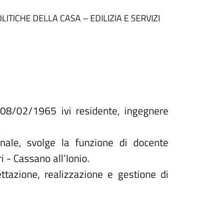
LITICHE DELLA CASA – EDILIZIA E SERVIZI
l’08/02/1965 ivi residente, ingegnere
.
ionale, svolge la funzione di docente
i - Cassano all’Ionio.
ettazione, realizzazione e gestione di