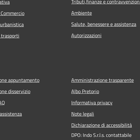
Tributi,finanze e contravvenzion
ativa
Ambiente
e Commercio
Salute, benessere e assistenza
 urbanistica
Autorizzazioni
 trasporti
ione appuntamento
Amministrazione trasparente
one disservizio
Albo Pretorio
FAQ
Informativa privacy
 assistenza
Note legali
Dichiarazione di accessibilità
DPO: Indo S.r.l.s. contattabile