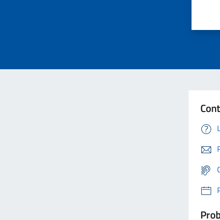
Cont
Prob