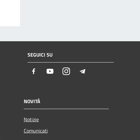
SEGUICI SU
Facebook
Youtube
Instagram
Telegram
NOVITÀ
Notizie
Comunicati