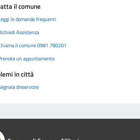
atta il comune
Leggi le domande frequenti
Richiedi Assistenza
Chiama il comune 0981 780201
Prenota un appuntamento
lemi in città
Segnala disservizio