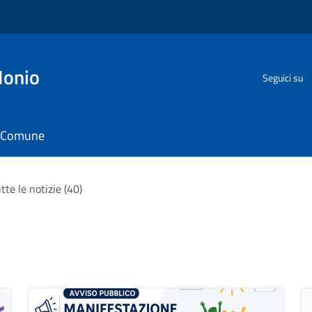
Ionio
Seguici su
il Comune
tte le notizie (40)