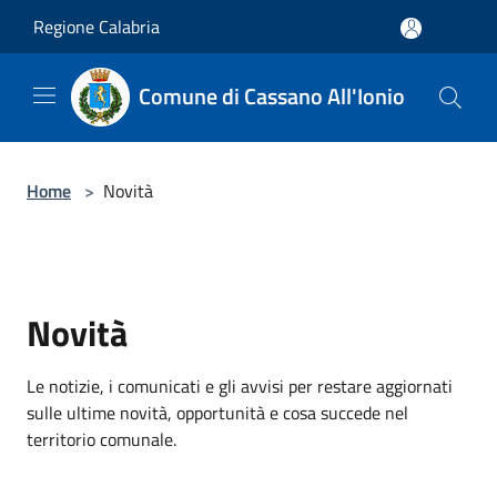
Salta al contenuto principale
Regione Calabria
Comune di Cassano All'Ionio
Home
>
Novità
Novità
Le notizie, i comunicati e gli avvisi per restare aggiornati
sulle ultime novità, opportunità e cosa succede nel
territorio comunale.