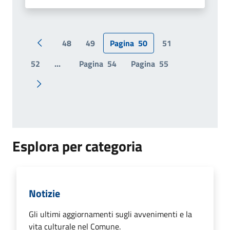
48
49
Pagina
50
51
Pagina precedente
52
...
Pagina
54
Pagina
55
Pagina successiva
Esplora per categoria
Notizie
Gli ultimi aggiornamenti sugli avvenimenti e la
vita culturale nel Comune.