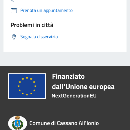
Prenota un appuntamento
Problemi in città
Segnala disservizio
Comune di Cassano All'Ionio