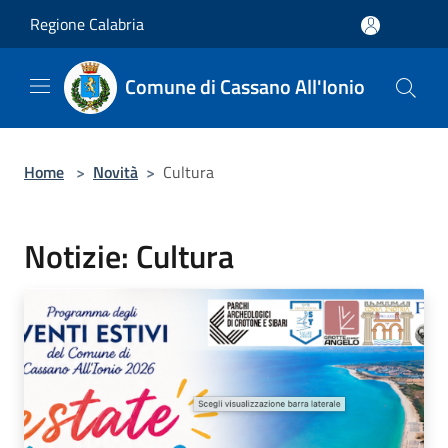
Salta al contenuto principale
Regione Calabria
Comune di Cassano All'Ionio
Home
>
Novità
>
Cultura
Notizie: Cultura