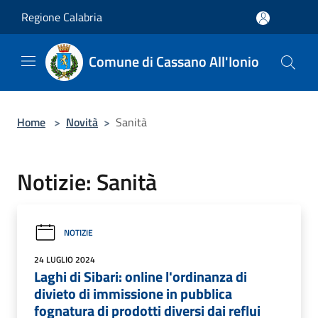
Salta al contenuto principale
Regione Calabria
Comune di Cassano All'Ionio
Home
>
Novità
>
Sanità
Notizie: Sanità
NOTIZIE
24 LUGLIO 2024
Laghi di Sibari: online l'ordinanza di
divieto di immissione in pubblica
fognatura di prodotti diversi dai reflui