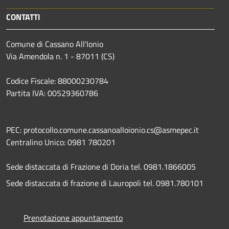
CONTATTI
Comune di Cassano All'Ionio
Via Amendola n. 1 - 87011 (CS)
Codice Fiscale: 88000230784
Partita IVA: 00529360786
PEC: protocollo.comune.cassanoalloionio.cs@asmepec.it
Centralino Unico: 0981 780201
Sede distaccata di Frazione di Doria tel. 0981.1866005
Sede distaccata di frazione di Lauropoli tel. 0981.780101
Prenotazione appuntamento