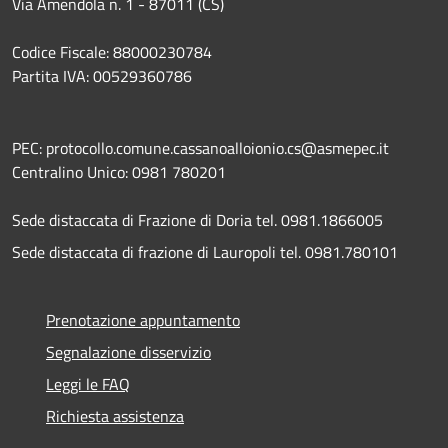
Via Amendola n. 1 - 87011 (CS)
Codice Fiscale: 88000230784
Partita IVA: 00529360786
PEC: protocollo.comune.cassanoalloionio.cs@asmepec.it
Centralino Unico: 0981 780201
Sede distaccata di Frazione di Doria tel. 0981.1866005
Sede distaccata di frazione di Lauropoli tel. 0981.780101
Prenotazione appuntamento
Segnalazione disservizio
Leggi le FAQ
Richiesta assistenza