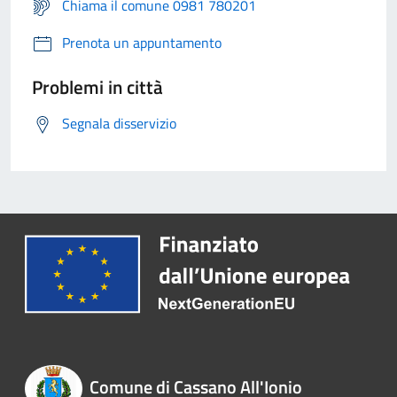
Chiama il comune 0981 780201
Prenota un appuntamento
Problemi in città
Segnala disservizio
Comune di Cassano All'Ionio