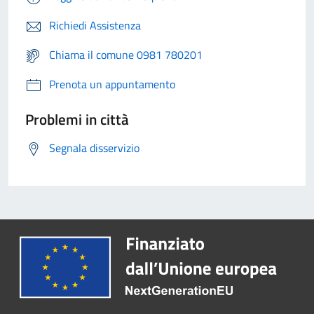
Richiedi Assistenza
Chiama il comune 0981 780201
Prenota un appuntamento
Problemi in città
Segnala disservizio