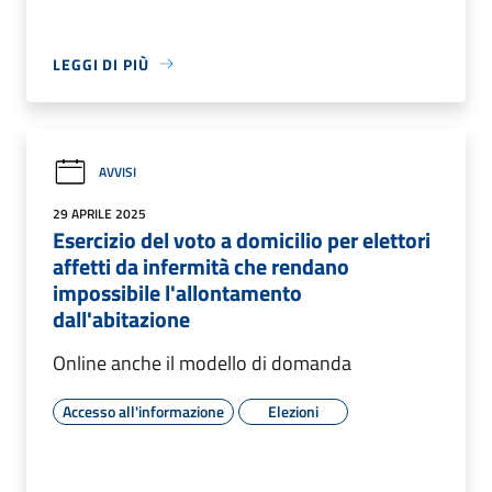
LEGGI DI PIÙ
AVVISI
29 APRILE 2025
Esercizio del voto a domicilio per elettori
affetti da infermità che rendano
impossibile l'allontamento
dall'abitazione
Online anche il modello di domanda
Accesso all'informazione
Elezioni