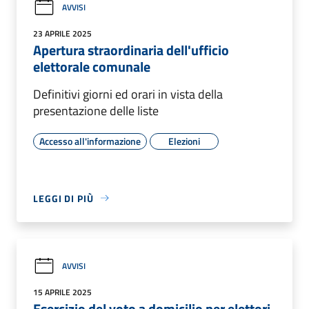
AVVISI
23 APRILE 2025
Apertura straordinaria dell'ufficio
elettorale comunale
Definitivi giorni ed orari in vista della
presentazione delle liste
Accesso all'informazione
Elezioni
LEGGI DI PIÙ
AVVISI
15 APRILE 2025
Esercizio del voto a domicilio per elettori