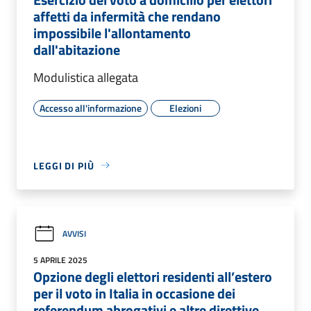
affetti da infermità che rendano
impossibile l'allontamento
dall'abitazione
Modulistica allegata
Accesso all'informazione
Elezioni
LEGGI DI PIÙ
AVVISI
5 APRILE 2025
Opzione degli elettori residenti all’estero
per il voto in Italia in occasione dei
referendum abrogativi e altre direttive