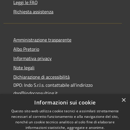
Leggi le FAQ
Richiesta assistenza
Amministrazione trasparente
Albo Pretorio
Informativa privacy
Note legali
Dichiarazione di accessibilità
DPO: Indo S.r.l.s. contattabile all’indirizzo
dpo@indoconsulting.it
×
Informazioni sui cookie
Questo sito web utilizza cookie tecnici e assimilati strettamente
necessari al corretto funzionamento e alla navigazione del sito,
nonché un cookie tecnico analitico al solo fine di elaborare
informazioni statistiche, aggregate e anonime.
RSS
Copyright © 2026 • Comune di