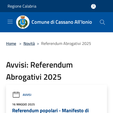
Salta al contenuto principale
Regione Calabria
Comune di Cassano All'Ionio
Home
>
Novità
>
Referendum Abrogativi 2025
Avvisi: Referendum
Abrogativi 2025
AVVISI
16 MAGGIO 2025
Referendum popolari - Manifesto di