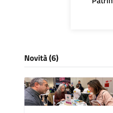
Patrim
Novità (6)