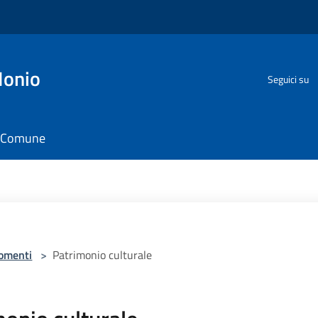
Ionio
Seguici su
il Comune
omenti
>
Patrimonio culturale