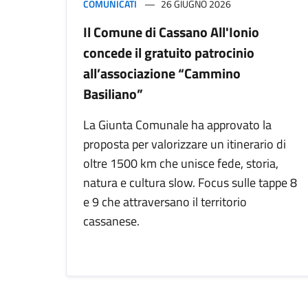
COMUNICATI
26 GIUGNO 2026
Il Comune di Cassano All'Ionio
concede il gratuito patrocinio
all’associazione “Cammino
Basiliano”
La Giunta Comunale ha approvato la
proposta per valorizzare un itinerario di
oltre 1500 km che unisce fede, storia,
natura e cultura slow. Focus sulle tappe 8
e 9 che attraversano il territorio
cassanese.