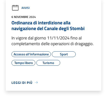
AVVISI
6 NOVEMBRE 2024
Ordinanza di interdizione alla
navigazione del Canale degli Stombi
In vigore dal giorno 11/11/2024 fino al
completamento delle operazioni di dragaggio.
Accesso all'informazione
Sport
Tempo libero
Turismo
LEGGI DI PIÙ