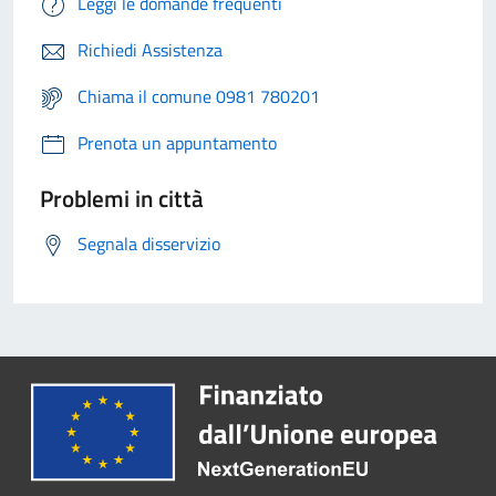
Leggi le domande frequenti
Richiedi Assistenza
Chiama il comune 0981 780201
Prenota un appuntamento
Problemi in città
Segnala disservizio