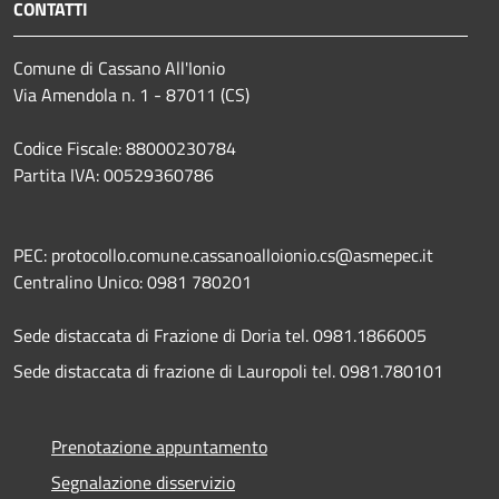
CONTATTI
Comune di Cassano All'Ionio
Via Amendola n. 1 - 87011 (CS)
Codice Fiscale: 88000230784
Partita IVA: 00529360786
PEC: protocollo.comune.cassanoalloionio.cs@asmepec.it
Centralino Unico: 0981 780201
Sede distaccata di Frazione di Doria tel. 0981.1866005
Sede distaccata di frazione di Lauropoli tel. 0981.780101
Prenotazione appuntamento
Segnalazione disservizio