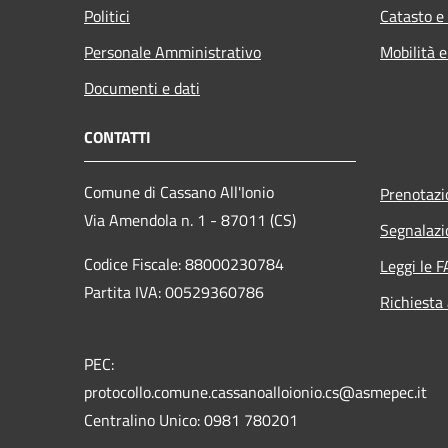
Politici
Catasto e
Personale Amministrativo
Mobilità e
Documenti e dati
CONTATTI
Comune di Cassano All'Ionio
Prenotaz
Via Amendola n. 1 - 87011 (CS)
Segnalazi
Codice Fiscale: 88000230784
Leggi le 
Partita IVA: 00529360786
Richiesta
PEC:
protocollo.comune.cassanoalloionio.cs@asmepec.it
Centralino Unico: 0981 780201