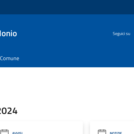
Ionio
Seguici su
il Comune
 2024
AVVISI
NOTIZIE