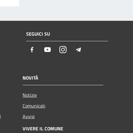
SEGUICI SU
Facebook
Youtube
Instagram
Telegram
NOVITÀ
Notizie
Comunicati
i
Avvisi
VIVERE IL COMUNE