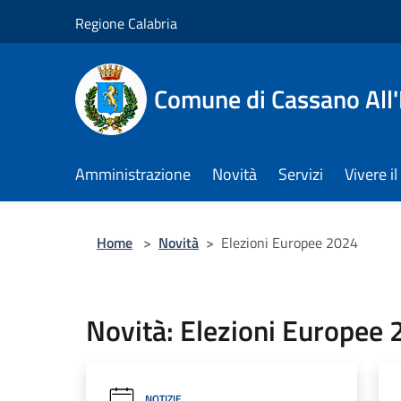
Salta al contenuto principale
Regione Calabria
Comune di Cassano All'
Amministrazione
Novità
Servizi
Vivere 
Home
>
Novità
>
Elezioni Europee 2024
Novità: Elezioni Europee
NOTIZIE