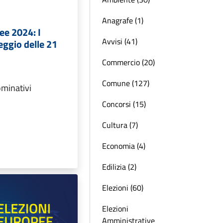
Anagrafe (1)
ee 2024: I
Avvisi (41)
seggio delle 21
Commercio (20)
Comune (127)
ominativi
Concorsi (15)
Cultura (7)
Economia (4)
Edilizia (2)
Elezioni (60)
Elezioni
Amministrative