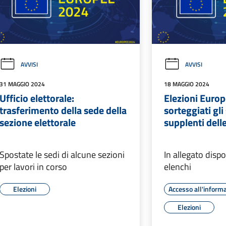
AVVISI
AVVISI
31 MAGGIO 2024
18 MAGGIO 2024
Ufficio elettorale:
Elezioni Euro
trasferimento della sede della
sorteggiati gli 
sezione elettorale
supplenti dell
Spostate le sedi di alcune sezioni
In allegato dispo
per lavori in corso
elenchi
Elezioni
Accesso all'inform
Elezioni