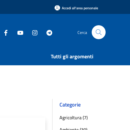
Accedi all'area personale
Cerca
Tutti gli argomenti
Categorie
Agricoltura (7)
Ambiente (30)