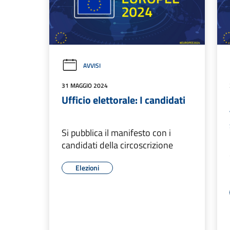
AVVISI
31 MAGGIO 2024
Ufficio elettorale: I candidati
Si pubblica il manifesto con i
candidati della circoscrizione
Elezioni