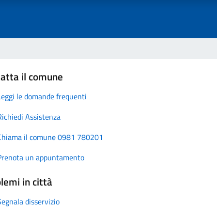
atta il comune
Leggi le domande frequenti
Richiedi Assistenza
Chiama il comune 0981 780201
Prenota un appuntamento
lemi in città
Segnala disservizio