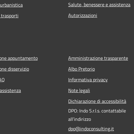
Salute, benessere e assistenza
 urbanistica
Autorizzazioni
 trasporti
ione appuntamento
Amministrazione trasparente
one disservizio
Albo Pretorio
FAQ
Informativa privacy
 assistenza
Note legali
Dichiarazione di accessibilità
DPO: Indo S.r.l.s. contattabile
all’indirizzo
dpo@indoconsulting.it