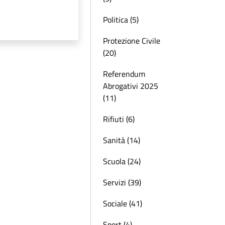
Politica (5)
Protezione Civile
(20)
Referendum
Abrogativi 2025
(11)
Rifiuti (6)
Sanità (14)
Scuola (24)
Servizi (39)
Sociale (41)
Sport (4)